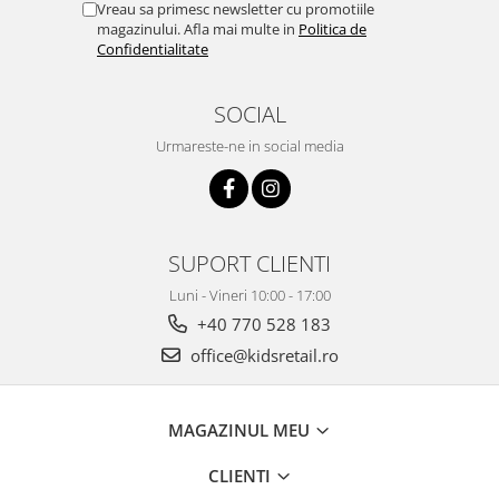
Vreau sa primesc newsletter cu promotiile
magazinului. Afla mai multe in
Politica de
Confidentialitate
SOCIAL
Urmareste-ne in social media
SUPORT CLIENTI
Luni - Vineri 10:00 - 17:00
+40 770 528 183
office@kidsretail.ro
MAGAZINUL MEU
CLIENTI