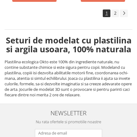
1
2
Seturi de modelat cu plastilina
si argila usoara, 100% naturala
Plastilina ecologica Okto este 100% din ingrediente naturale, nu
contine substante chimice si este sigura pentru copii. Modeland cu
plastilina, copiii isi dezvolta abilitatile motorii fine, coordonarea ochi-
mana, atentia si simtul echilibrului. Joaca cu plastilina ii ajuta sa invete
culorile, formele, sa-si dezvolte imaginatia si sa creeze adevarate opere
de arta. Jocurile de modelat 3D sunt o provocare si pentru parinti caci
fiecare dintre noi merita 2 ore de relaxare.
NEWSLETTER
Nu rata ofertele si promotiile noastre