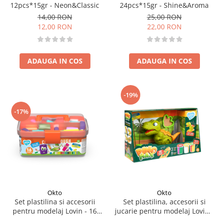
12pcs*15gr - Neon&Classic
24pcs*15gr - Shine&Aroma
14,00 RON
25,00 RON
12,00 RON
22,00 RON
ADAUGA IN COS
ADAUGA IN COS
-19%
-17%
Okto
Okto
Set plastilina si accesorii
Set plastilina, accesorii si
pentru modelaj Lovin - 16
jucarie pentru modelaj Lovin -