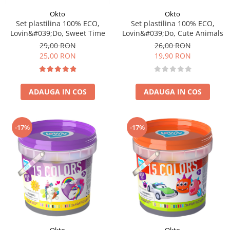
Okto
Okto
Set plastilina 100% ECO,
Set plastilina 100% ECO,
Lovin&#039;Do, Sweet Time
Lovin&#039;Do, Cute Animals
29,00 RON
26,00 RON
25,00 RON
19,90 RON
ADAUGA IN COS
ADAUGA IN COS
-17%
-17%