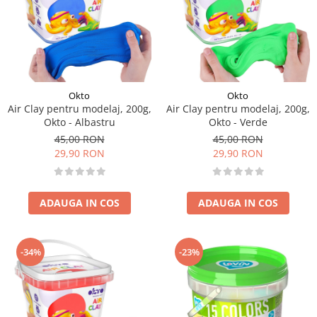
Okto
Okto
Air Clay pentru modelaj, 200g,
Air Clay pentru modelaj, 200g,
Okto - Albastru
Okto - Verde
45,00 RON
45,00 RON
29,90 RON
29,90 RON
ADAUGA IN COS
ADAUGA IN COS
-34%
-23%