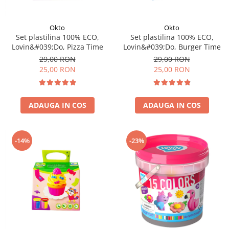
Okto
Okto
Set plastilina 100% ECO,
Set plastilina 100% ECO,
Lovin&#039;Do, Pizza Time
Lovin&#039;Do, Burger Time
29,00 RON
29,00 RON
25,00 RON
25,00 RON
ADAUGA IN COS
ADAUGA IN COS
-14%
-23%