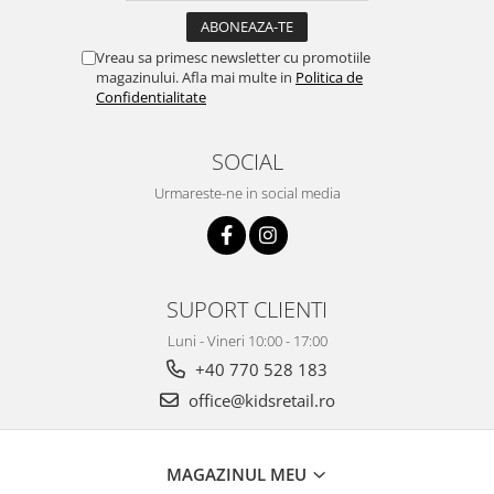
Vreau sa primesc newsletter cu promotiile
magazinului. Afla mai multe in
Politica de
Confidentialitate
SOCIAL
Urmareste-ne in social media
SUPORT CLIENTI
Luni - Vineri 10:00 - 17:00
+40 770 528 183
office@kidsretail.ro
MAGAZINUL MEU