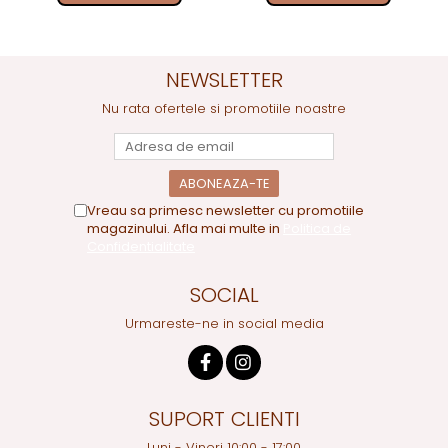
NEWSLETTER
Nu rata ofertele si promotiile noastre
Vreau sa primesc newsletter cu promotiile
magazinului. Afla mai multe in
Politica de
Confidentialitate
SOCIAL
Urmareste-ne in social media
SUPORT CLIENTI
Luni - Vineri 10:00 - 17:00