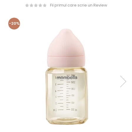
Fii primul care scrie un Review
-20%