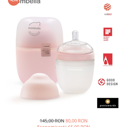
-45%
145,00 RON
80,00 RON