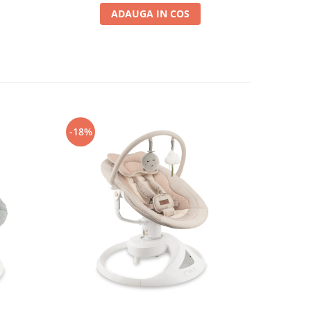
ADAUGA IN COS
-18%
-12%