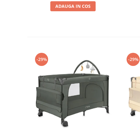
ADAUGA IN COS
-29%
-29%