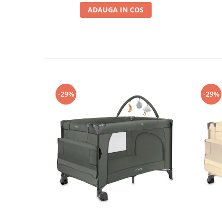
ADAUGA IN COS
-29%
-29%