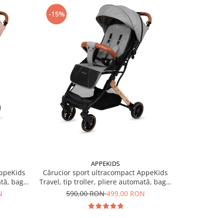
-15%
-15%
APPEKIDS
AppeKids
Cărucior sport ultracompact AppeKids
Cărucior 
ată, bagaj
Travel, tip troller, pliere automată, bagaj
Travel, tip
de mână, 6.7 kg - Grey
de
N
590,00 RON
499,00 RON
59