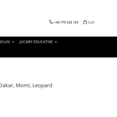
+40 770 528 183
0,00
BELUSI
JUCARII EDUCATIVE
e Dakar, Momi, Leopard