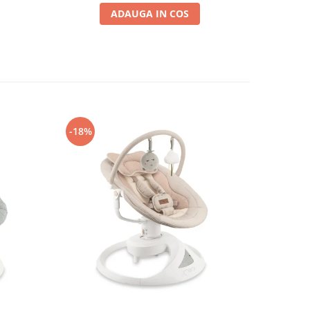
ADAUGA IN COS
-18%
-12%