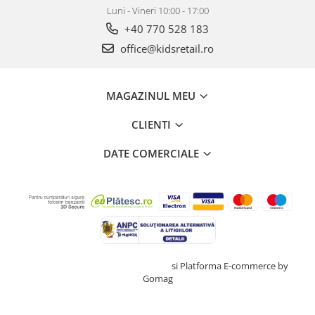
Luni - Vineri 10:00 - 17:00
+40 770 528 183
office@kidsretail.ro
MAGAZINUL MEU
CLIENTI
DATE COMERCIALE
Creat cu ❤ și cu 🧠 de TrifanDan.ro
si
Platforma E-commerce by
Gomag