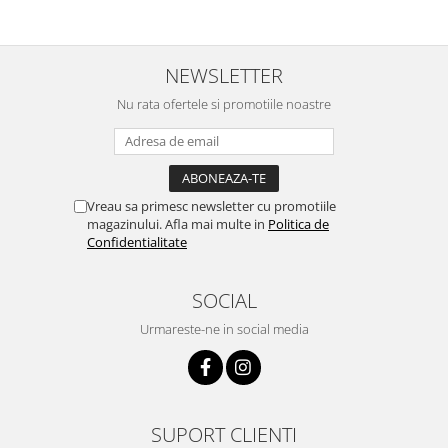
NEWSLETTER
Nu rata ofertele si promotiile noastre
Vreau sa primesc newsletter cu promotiile
magazinului. Afla mai multe in
Politica de
Confidentialitate
SOCIAL
Urmareste-ne in social media
SUPORT CLIENTI