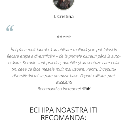
I. Cristina
⭐⭐⭐⭐⭐
Îmi place mult faptul că au utilizare multiplă și le pot folosi în
,
fiecare etapă a diversificării – de la primele piureuri până la auto-
e
hrănire. Seturile sunt practice, durabile și au ventuze care chiar
țin, ceea ce face mesele mult mai ușoare. Pentru începutul
diversificării mi se pare un must-have. Raport calitate–preț
excelent!
Recomand cu încredere! 💛🍽️
ECHIPA NOASTRA ITI
RECOMANDA: