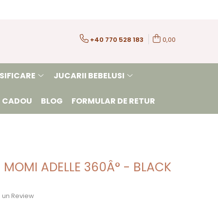
+40 770 528 183
0,00
SIFICARE
JUCARII BEBELUSI
 CADOU
BLOG
FORMULAR DE RETUR
 MOMI ADELLE 360Â° - BLACK
ie un Review