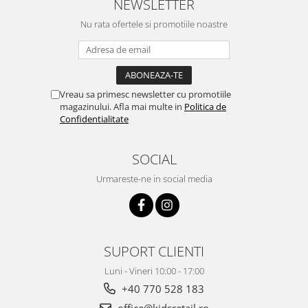
NEWSLETTER
Nu rata ofertele si promotiile noastre
Vreau sa primesc newsletter cu promotiile
magazinului. Afla mai multe in
Politica de
Confidentialitate
SOCIAL
Urmareste-ne in social media
SUPORT CLIENTI
Luni - Vineri 10:00 - 17:00
+40 770 528 183