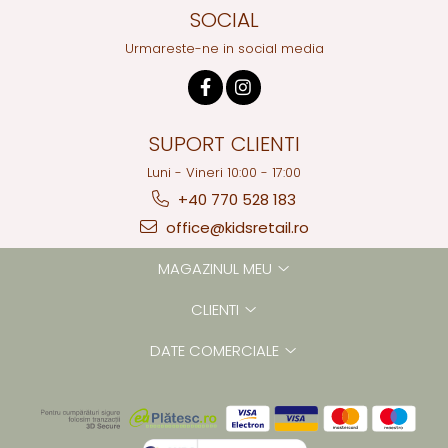
SOCIAL
Urmareste-ne in social media
SUPORT CLIENTI
Luni - Vineri 10:00 - 17:00
+40 770 528 183
office@kidsretail.ro
MAGAZINUL MEU
CLIENTI
DATE COMERCIALE