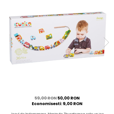
59,00 RON
50,00 RON
Economisesti:
9,00
RON
Jocul de Indemanare, Masinute Zburatoarea este un joc