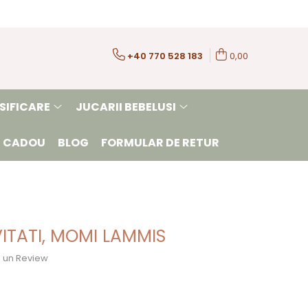
+40 770 528 183
0,00
SIFICARE
JUCARII BEBELUSI
 CADOU
BLOG
FORMULAR DE RETUR
ITATI, MOMI LAMMIS
ie un Review
N