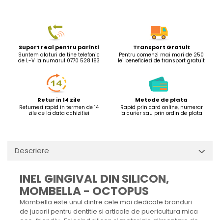
Suport real pentru parinti
Transport Gratuit
Suntem alaturi de tine telefonic
Pentru comenzi mai mari de 250
de L-V la numarul 0770 528 183
lei beneficiezi de transport gratuit
Retur in 14 zile
Metode de plata
Returnezi rapid in termen de 14
Rapid prin card online, numerar
zile de la data achizitiei
la curier sau prin ordin de plata
Descriere
INEL GINGIVAL DIN SILICON,
MOMBELLA - OCTOPUS
Mömbella este unul dintre cele mai dedicate branduri
de jucarii pentru dentitie si articole de puericultura mica