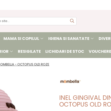
MAMA SI COPILUL
IGIENA SI SANATATE
DIVER
RIOR
RESIGILATE
LICHIDARI DE STOC
VOUCHERE
, MOMBELLA - OCTOPUS OLD ROZE
INEL GINGIVAL DI
OCTOPUS OLD RO