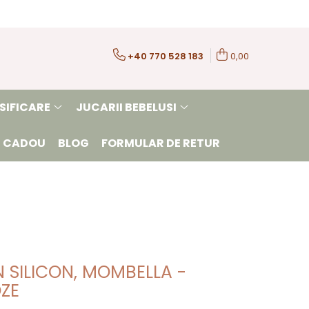
+40 770 528 183
0,00
SIFICARE
JUCARII BEBELUSI
 CADOU
BLOG
FORMULAR DE RETUR
N SILICON, MOMBELLA -
ZE