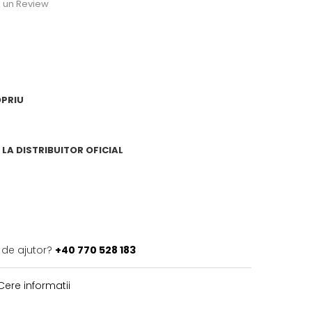
ie un Review
OPRIU
LA DISTRIBUITOR OFICIAL
 de ajutor?
+40 770 528 183
ere informatii