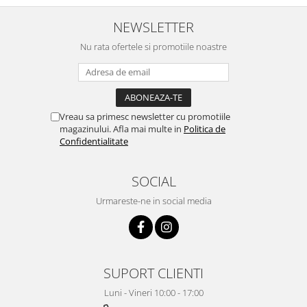
NEWSLETTER
Nu rata ofertele si promotiile noastre
Vreau sa primesc newsletter cu promotiile
magazinului. Afla mai multe in
Politica de
Confidentialitate
SOCIAL
Urmareste-ne in social media
SUPORT CLIENTI
Luni - Vineri 10:00 - 17:00