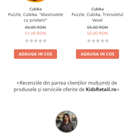
Cubika
Cubika
Puzzle, Cubika, "Masinutele
Puzzle, Cubika, Trenuletul
cu prieteni"
Vesel
60,00 RON
65,00 RON
51,00 RON
55,00 RON
ADAUGA IN COS
ADAUGA IN COS
⭐Recenziile din partea clienților mulțumiți de
produsele și serviciile oferite de
KidsRetail.ro
⭐