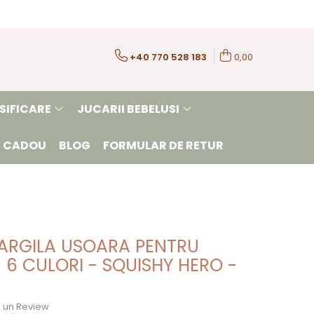
+40 770 528 183
0,00
SIFICARE
JUCARII BEBELUSI
 CADOU
BLOG
FORMULAR DE RETUR
 ARGILA USOARA PENTRU
 6 CULORI - SQUISHY HERO -
ie un Review