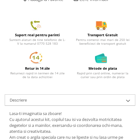
Suport real pentru parinti
Transport Gratuit
Suntem alaturi de tine telefonic de L-
Pentru comenzi mai mari de 250 lei
V la numarul 0770 528 183
beneficiezi de transport gratuit
Retur in 14 zile
Metode de plata
Returnezi rapid in termen de 14 zile
Rapid prin card online, numerar la
de la data achizitiei
curier sau prin ordin de plata
Descriere
Lasa-ti imaginatia sa zboare!
Cu ajutorul acestui kit, copilul tau isi va dezvolta motricitatea
degetelor si a mainilor, exersandu-si coordonarea ochi-mana,
atentia si creativitatea.
Am creat o argila speciala care nu se lipeste si nu lasa urme pe