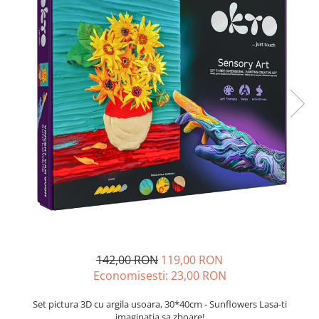
142,00 RON
119,00 RON
Economisesti:
23,00
RON
Set pictura 3D cu argila usoara, 30*40cm - Sunflowers Lasa-ti
imaginatia sa zboare!