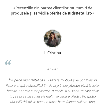
⭐Recenziile din partea clienților mulțumiți de
produsele și serviciile oferite de
KidsRetail.ro
⭐
I. Cristina
⭐⭐⭐⭐⭐
Îmi place mult faptul că au utilizare multiplă și le pot folosi în
,
fiecare etapă a diversificării – de la primele piureuri până la auto-
e
hrănire. Seturile sunt practice, durabile și au ventuze care chiar
țin, ceea ce face mesele mult mai ușoare. Pentru începutul
diversificării mi se pare un must-have. Raport calitate–preț