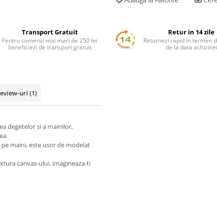
Transport Gratuit
Retur in 14 zile
Pentru comenzi mai mari de 250 lei
Returnezi rapid in termen d
beneficiezi de transport gratuit
de la data achizitie
eview-uri
(1)
tea degetelor si a mainilor,
ea.
me pe maini, este usor de modelat
extura canvas-ului, imagineaza-ti