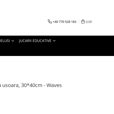
+40 770 528 183
0,00
BELUSI
JUCARII EDUCATIVE
la usoara, 30*40cm - Waves