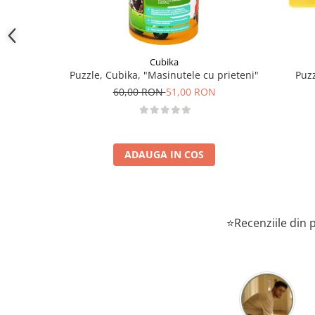
Cubika
Puzzle, Cubika, "Masinutele cu prieteni"
Puzz
60,00 RON
51,00 RON
ADAUGA IN COS
⭐Recenziile din p