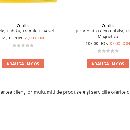
Cubika
Cubika
le, Cubika, Trenuletul Vesel
Jucarie Din Lemn Cubika, M
Magnetica
65,00 RON
55,00 RON
105,00 RON
87,00 RO
ADAUGA IN COS
ADAUGA IN COS
artea clienților mulțumiți de produsele și serviciile oferite 