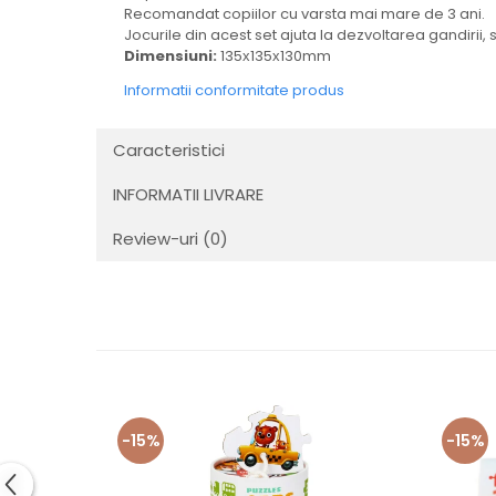
Recomandat copiilor cu varsta mai mare de 3 ani.
Jocurile din acest set ajuta la dezvoltarea gandirii, 
Dimensiuni:
135х135х130mm
Informatii conformitate produs
Caracteristici
INFORMATII LIVRARE
Review-uri
(0)
-15%
-15%