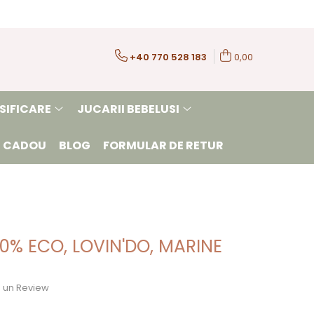
+40 770 528 183
0,00
SIFICARE
JUCARII BEBELUSI
 CADOU
BLOG
FORMULAR DE RETUR
00% ECO, LOVIN'DO, MARINE
ie un Review