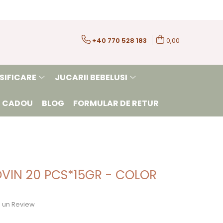
+40 770 528 183
0,00
SIFICARE
JUCARII BEBELUSI
 CADOU
BLOG
FORMULAR DE RETUR
LOVIN 20 PCS*15GR - COLOR
ie un Review