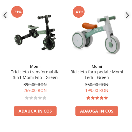
-31%
-43%
Momi
Momi
Tricicleta transformabila
Bicicleta fara pedale Momi
3in1 Momi Filo - Green
Tedi - Green
390,00 RON
350,00 RON
269,00 RON
199,00 RON
ADAUGA IN COS
ADAUGA IN COS