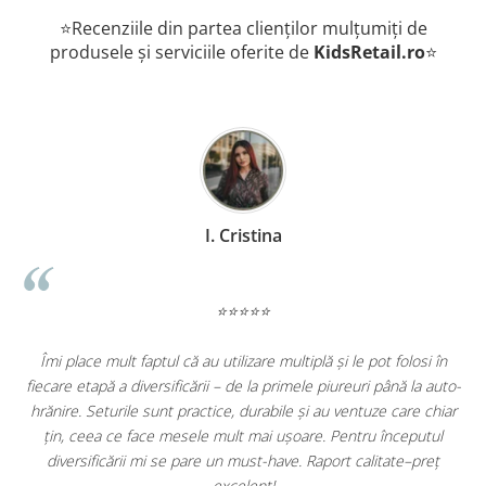
⭐Recenziile din partea clienților mulțumiți de
produsele și serviciile oferite de
KidsRetail.ro
⭐
I. Cristina
⭐⭐⭐⭐⭐
Îmi place mult faptul că au utilizare multiplă și le pot folosi în
,
fiecare etapă a diversificării – de la primele piureuri până la auto-
e
hrănire. Seturile sunt practice, durabile și au ventuze care chiar
țin, ceea ce face mesele mult mai ușoare. Pentru începutul
diversificării mi se pare un must-have. Raport calitate–preț
excelent!