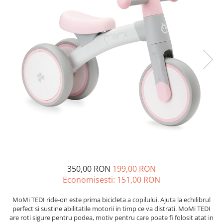
350,00 RON
199,00 RON
Economisesti:
151,00
RON
MoMi TEDI ride-on este prima bicicleta a copilului. Ajuta la echilibrul
perfect si sustine abilitatile motorii in timp ce va distrati. MoMi TEDI
are roti sigure pentru podea, motiv pentru care poate fi folosit atat in