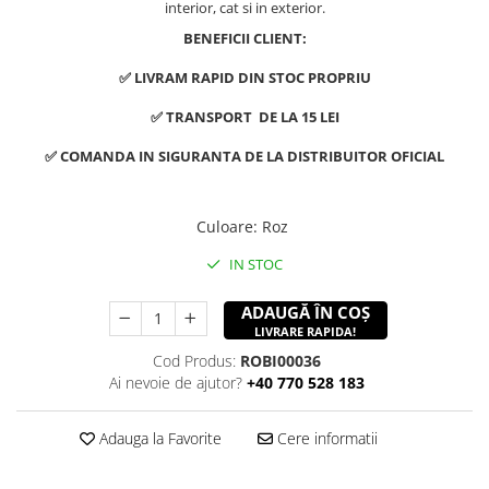
interior, cat si in exterior.
BENEFICII CLIENT:
✅ LIVRAM RAPID DIN STOC PROPRIU
✅ TRANSPORT DE LA 15 LEI
✅ COMANDA IN SIGURANTA DE LA DISTRIBUITOR OFICIAL
Culoare
:
Roz
IN STOC
ADAUGĂ ÎN COȘ
LIVRARE RAPIDA!
Cod Produs:
ROBI00036
Ai nevoie de ajutor?
+40 770 528 183
Adauga la Favorite
Cere informatii