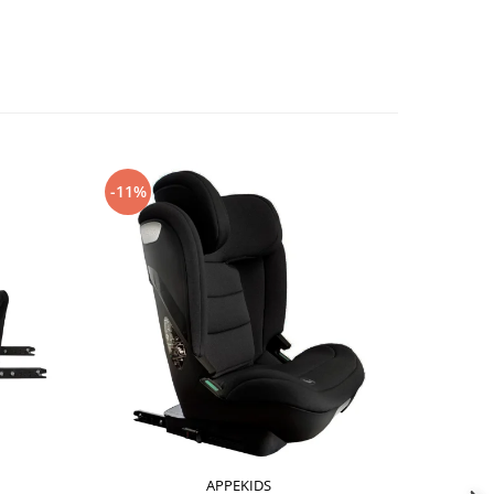
-11%
-11%
APPEKIDS