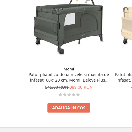
Momi
Patut pliabil cu doua nivele si masuta de
Patut pl
infasat, 60x120 cm, Momi, Belove Plus -
infasat
Green
545,00 RON
389,00 RON
ADAUGA IN COS