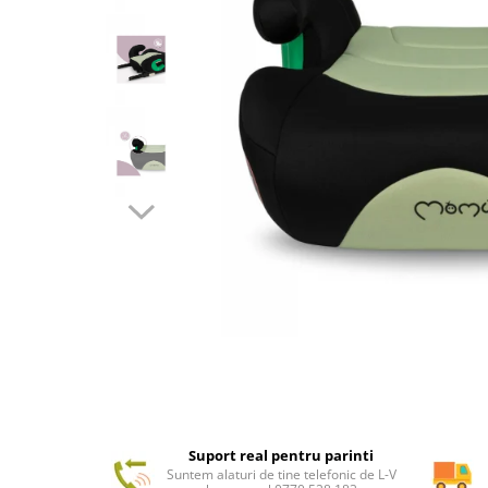
Suport real pentru parinti
Suntem alaturi de tine telefonic de L-V