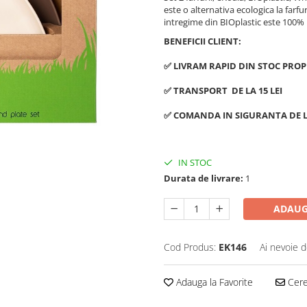
este o alternativa ecologica la farfuri
intregime din BIOplastic este 100%
BENEFICII CLIENT:
✅ LIVRAM RAPID DIN STOC PROP
✅ TRANSPORT DE LA 15 LEI
✅ COMANDA IN SIGURANTA DE L
IN STOC
Durata de livrare:
1
ADAUG
Cod Produs:
EK146
Ai nevoie d
Adauga la Favorite
Cere 