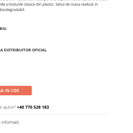
ile si bolurile clasice din plastic. Setul de masa realizat in
 biodegradabil.
RIU
A DISTRIBUITOR OFICIAL
A IN COS
e ajutor?
+40 770 528 183
informatii