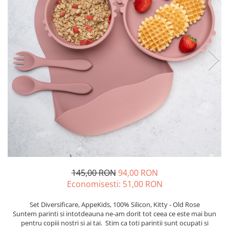
145,00 RON
94,00 RON
Economisesti:
51,00
RON
Set Diversificare, AppeKids, 100% Silicon, Kitty - Old Rose
Suntem parinti si intotdeauna ne-am dorit tot ceea ce este mai bun
pentru copiii nostri si ai tai. Stim ca toti parintii sunt ocupati si