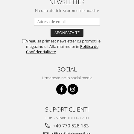
NEWSLETTER
Nu rata ofertele si promotiile noastre
Vreau sa primesc newsletter cu promotiile
magazinului. Afla mai multe in
Politica de
Confidentialitate
SOCIAL
Urmareste-ne in social media
SUPORT CLIENTI
Luni - Vineri 10:00 - 17:00
+40 770 528 183