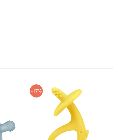
-17%
-17%