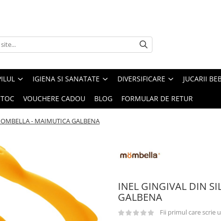
ILUL
IGIENA SI SANATATE
DIVERSIFICARE
JUCARII BE
STOC
VOUCHERE CADOU
BLOG
FORMULAR DE RETUR
 MOMBELLA - MAIMUTICA GALBENA
INEL GINGIVAL DIN S
GALBENA
Fii primul care scrie