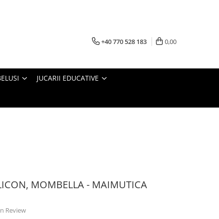
+40 770 528 183
0,00
BELUSI
JUCARII EDUCATIVE
ILICON, MOMBELLA - MAIMUTICA
 un Review