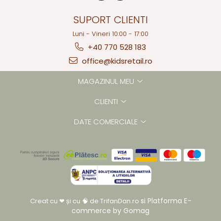
SUPORT CLIENTI
Luni - Vineri 10:00 - 17:00
+40 770 528 183
office@kidsretail.ro
MAGAZINUL MEU
CLIENTI
DATE COMERCIALE
si
Platforma E-
Creat cu ❤ și cu 🧠 de TrifanDan.ro
commerce by Gomag