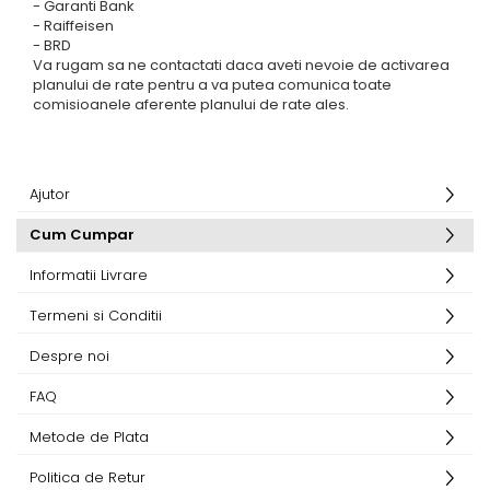
- Garanti Bank
- Raiffeisen
- BRD
Va rugam sa ne contactati daca aveti nevoie de activarea
planului de rate pentru a va putea comunica toate
comisioanele aferente planului de rate ales.
Ajutor
Cum Cumpar
Informatii Livrare
Termeni si Conditii
Despre noi
FAQ
Metode de Plata
Politica de Retur