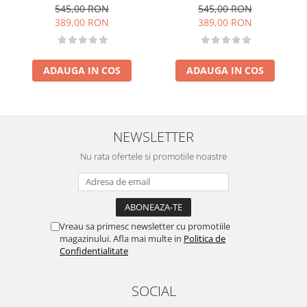
60x120 cm, Momi, Belove
60x120 cm, Momi, Belove
545,00 RON
545,00 RON
Plus - Green
Plus -Beige
389,00 RON
389,00 RON
ADAUGA IN COS
ADAUGA IN COS
NEWSLETTER
Nu rata ofertele si promotiile noastre
Vreau sa primesc newsletter cu promotiile
magazinului. Afla mai multe in
Politica de
Confidentialitate
SOCIAL