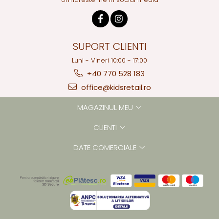
SUPORT CLIENTI
Luni - Vineri 10:00 - 17:00
+40 770 528 183
office@kidsretail.ro
MAGAZINUL MEU
CLIENTI
DATE COMERCIALE