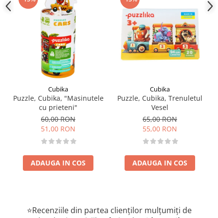
Cubika
Cubika
Puzzle, Cubika, "Masinutele
Puzzle, Cubika, Trenuletul
cu prieteni"
Vesel
60,00 RON
65,00 RON
51,00 RON
55,00 RON
ADAUGA IN COS
ADAUGA IN COS
⭐Recenziile din partea clienților mulțumiți de