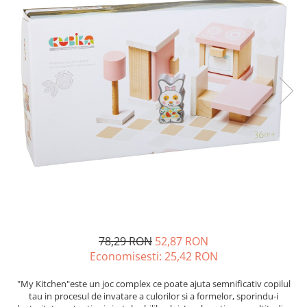
78,29 RON
52,87 RON
Economisesti:
25,42
RON
"My Kitchen"este un joc complex ce poate ajuta semnificativ copilul
tau in procesul de invatare a culorilor si a formelor, sporindu-i