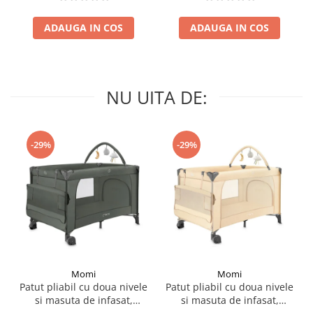
Grey
ADAUGA IN COS
ADAUGA IN COS
NU UITA DE:
-29%
-29%
Momi
Momi
Patut pliabil cu doua nivele
Patut pliabil cu doua nivele
si masuta de infasat,
si masuta de infasat,