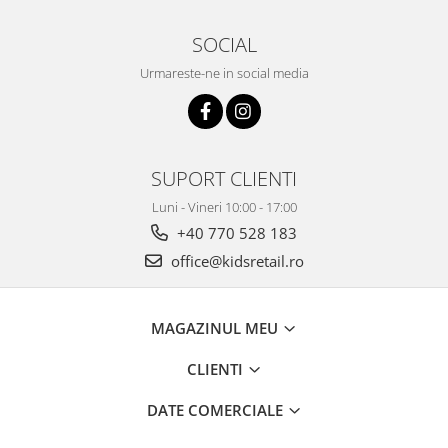
SOCIAL
Urmareste-ne in social media
SUPORT CLIENTI
Luni - Vineri 10:00 - 17:00
+40 770 528 183
office@kidsretail.ro
MAGAZINUL MEU
CLIENTI
DATE COMERCIALE