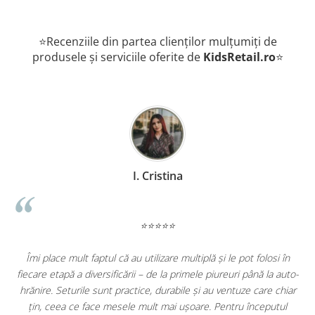
⭐Recenziile din partea clienților mulțumiți de
produsele și serviciile oferite de
KidsRetail.ro
⭐
I. Cristina
⭐⭐⭐⭐⭐
Îmi place mult faptul că au utilizare multiplă și le pot folosi în
,
fiecare etapă a diversificării – de la primele piureuri până la auto-
e
hrănire. Seturile sunt practice, durabile și au ventuze care chiar
țin, ceea ce face mesele mult mai ușoare. Pentru începutul