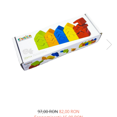
97,00 RON
82,00 RON