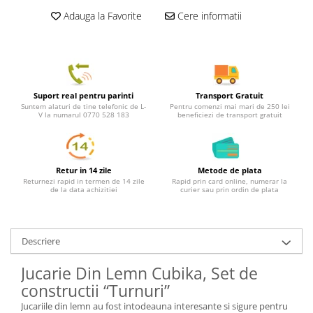
Adauga la Favorite
Cere informatii
Suport real pentru parinti
Transport Gratuit
Suntem alaturi de tine telefonic de L-
Pentru comenzi mai mari de 250 lei
V la numarul 0770 528 183
beneficiezi de transport gratuit
Retur in 14 zile
Metode de plata
Returnezi rapid in termen de 14 zile
Rapid prin card online, numerar la
de la data achizitiei
curier sau prin ordin de plata
Descriere
Jucarie Din Lemn Cubika, Set de
constructii “Turnuri”
Jucariile din lemn au fost intodeauna interesante si sigure pentru