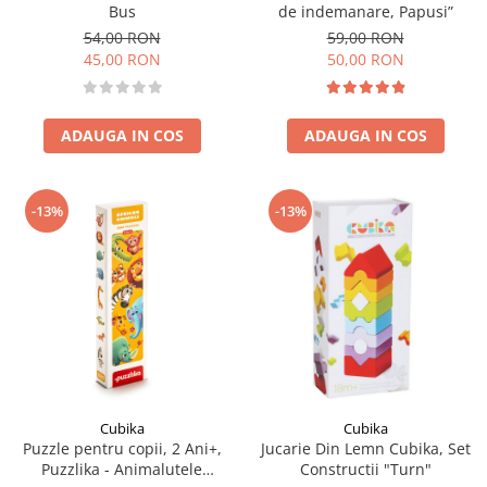
Bus
de indemanare, Papusi”
54,00 RON
59,00 RON
45,00 RON
50,00 RON
ADAUGA IN COS
ADAUGA IN COS
-13%
-13%
Cubika
Cubika
Puzzle pentru copii, 2 Ani+,
Jucarie Din Lemn Cubika, Set
Puzzlika - Animalutele
Constructii "Turn"