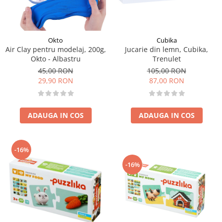
Okto
Cubika
Air Clay pentru modelaj, 200g,
Jucarie din lemn, Cubika,
Okto - Albastru
Trenulet
45,00 RON
105,00 RON
29,90 RON
87,00 RON
ADAUGA IN COS
ADAUGA IN COS
-16%
-16%