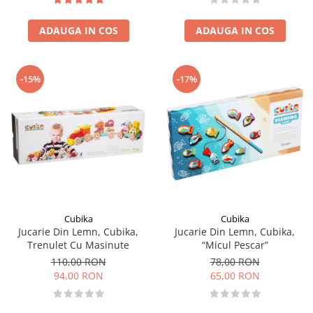
ADAUGA IN COS
ADAUGA IN COS
-15%
-17%
Cubika
Cubika
Jucarie Din Lemn, Cubika,
Jucarie Din Lemn, Cubika,
Trenulet Cu Masinute
“Micul Pescar”
110,00 RON
78,00 RON
94,00 RON
65,00 RON