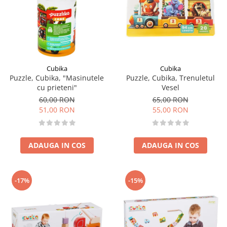
Cubika
Cubika
Puzzle, Cubika, "Masinutele
Puzzle, Cubika, Trenuletul
cu prieteni"
Vesel
60,00 RON
65,00 RON
51,00 RON
55,00 RON
ADAUGA IN COS
ADAUGA IN COS
-17%
-15%