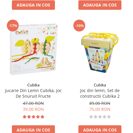
ADAUGA IN COS
ADAUGA IN COS
-16%
-17%
Cubika
Cubika
Jucarie Din Lemn Cubika, Joc
Joc din lemn, Set de
De Snuruit Fructe
constructii Cubika 2
47,00 RON
89,00 RON
39,00 RON
75,00 RON
ADAUGA IN COS
ADAUGA IN COS