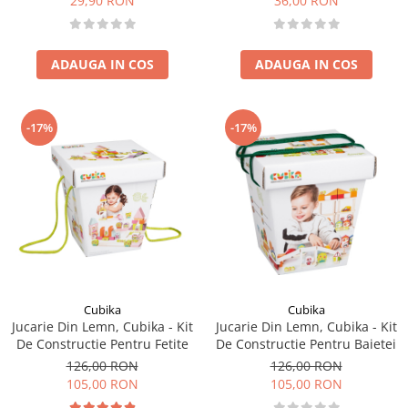
29,90 RON
36,00 RON
ADAUGA IN COS
ADAUGA IN COS
-17%
-17%
Cubika
Cubika
Jucarie Din Lemn, Cubika - Kit
Jucarie Din Lemn, Cubika - Kit
De Constructie Pentru Fetite
De Constructie Pentru Baietei
126,00 RON
126,00 RON
105,00 RON
105,00 RON