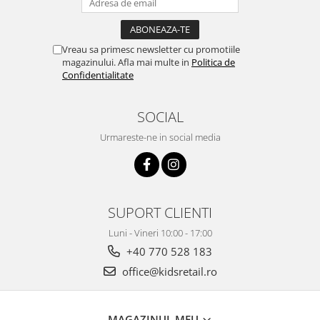
Vreau sa primesc newsletter cu promotiile
magazinului. Afla mai multe in
Politica de
Confidentialitate
SOCIAL
Urmareste-ne in social media
SUPORT CLIENTI
Luni - Vineri 10:00 - 17:00
+40 770 528 183
office@kidsretail.ro
MAGAZINUL MEU