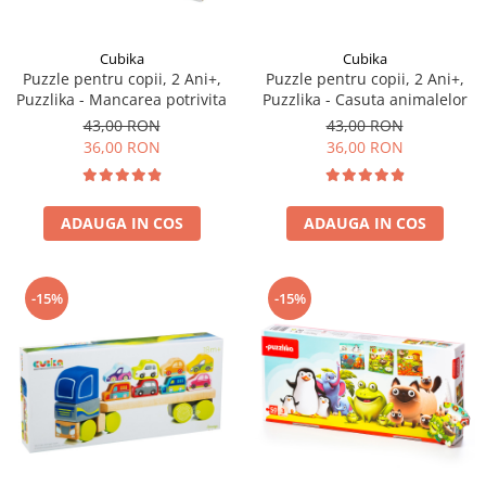
Cubika
Cubika
Puzzle pentru copii, 2 Ani+,
Puzzle pentru copii, 2 Ani+,
Puzzlika - Mancarea potrivita
Puzzlika - Casuta animalelor
43,00 RON
43,00 RON
36,00 RON
36,00 RON
ADAUGA IN COS
ADAUGA IN COS
-15%
-15%