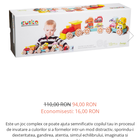
110,00 RON
94,00 RON
Economisesti:
16,00
RON
Este un joc complex ce poate ajuta semnificativ copilul tau in procesul
de invatare a culorilor si a formelor intr-un mod distractiv, sporindu-i
dexteritatea, gandirea, atentia, simtul echilibrului, imaginatia si