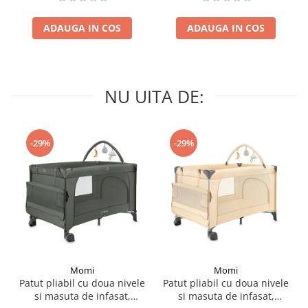
Grey
ADAUGA IN COS
ADAUGA IN COS
NU UITA DE:
-29%
-29%
Momi
Momi
Patut pliabil cu doua nivele
Patut pliabil cu doua nivele
si masuta de infasat,
si masuta de infasat,