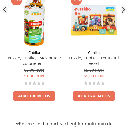
Cubika
Cubika
Puzzle, Cubika, "Masinutele
Puzzle, Cubika, Trenuletul
cu prieteni"
Vesel
60,00 RON
65,00 RON
51,00 RON
55,00 RON
ADAUGA IN COS
ADAUGA IN COS
⭐Recenziile din partea clienților mulțumiți de