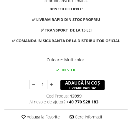
coordonarea ochi-mana.
BENEFICII CLIENT:
✅ LIVRAM RAPID DIN STOC PROPRIU
✅ TRANSPORT DE LA 15 LEI
✅ COMANDA IN SIGURANTA DE LA DISTRIBUITOR OFICIAL
Culoare
:
Multicolor
IN STOC
ADAUGĂ ÎN COȘ
LIVRARE RAPIDA!
Cod Produs:
13999
Ai nevoie de ajutor?
+40 770 528 183
Adauga la Favorite
Cere informatii