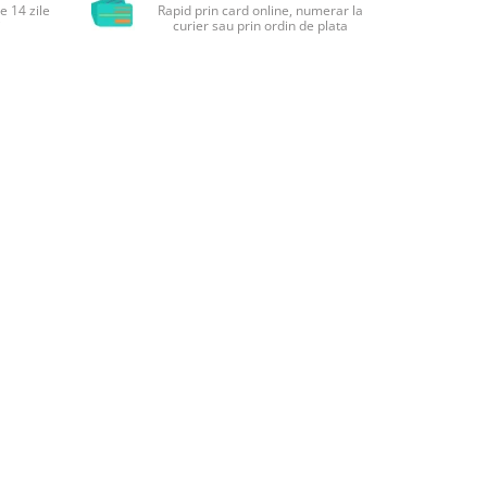
e 14 zile
Rapid prin card online, numerar la
i
curier sau prin ordin de plata