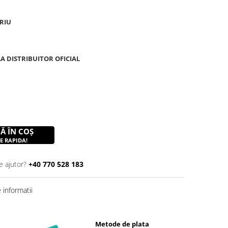
RIU
A DISTRIBUITOR OFICIAL
Ă ÎN COȘ
E RAPIDA!
e ajutor?
+40 770 528 183
informatii
Metode de plata