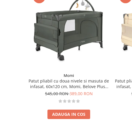
Momi
Patut pliabil cu doua nivele si masuta de
Patut pl
infasat, 60x120 cm, Momi, Belove Plus -
infasat
Green
545,00 RON
389,00 RON
ADAUGA IN COS