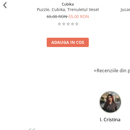
Cubika
Puzzle, Cubika, Trenuletul Vesel
Juca
65,00 RON
55,00 RON
ADAUGA IN COS
⭐Recenziile din p
D. Mircea