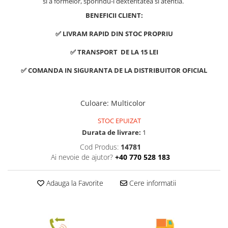
si a formelor, sporindu-i dexteritatea si atentia.
BENEFICII CLIENT:
✅ LIVRAM RAPID DIN STOC PROPRIU
✅ TRANSPORT DE LA 15 LEI
✅ COMANDA IN SIGURANTA DE LA DISTRIBUITOR OFICIAL
Culoare
:
Multicolor
STOC EPUIZAT
Durata de livrare:
1
Cod Produs:
14781
Ai nevoie de ajutor?
+40 770 528 183
Adauga la Favorite
Cere informatii