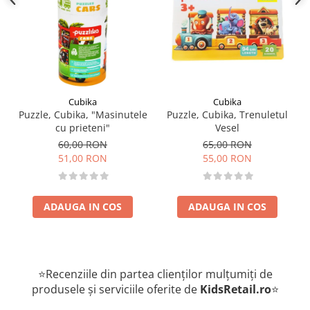
Cubika
Cubika
Puzzle, Cubika, "Masinutele
Puzzle, Cubika, Trenuletul
cu prieteni"
Vesel
60,00 RON
65,00 RON
51,00 RON
55,00 RON
ADAUGA IN COS
ADAUGA IN COS
⭐Recenziile din partea clienților mulțumiți de
produsele și serviciile oferite de
KidsRetail.ro
⭐