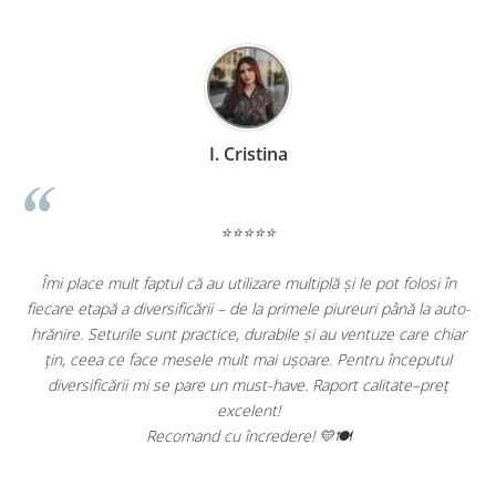
I. Cristina
⭐⭐⭐⭐⭐
Îmi place mult faptul că au utilizare multiplă și le pot folosi în
,
fiecare etapă a diversificării – de la primele piureuri până la auto-
e
hrănire. Seturile sunt practice, durabile și au ventuze care chiar
țin, ceea ce face mesele mult mai ușoare. Pentru începutul
diversificării mi se pare un must-have. Raport calitate–preț
excelent!
Recomand cu încredere! 💛🍽️