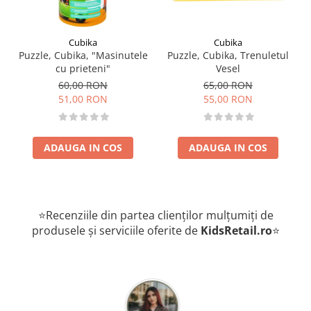
Cubika
Cubika
Puzzle, Cubika, "Masinutele
Puzzle, Cubika, Trenuletul
cu prieteni"
Vesel
60,00 RON
65,00 RON
51,00 RON
55,00 RON
ADAUGA IN COS
ADAUGA IN COS
⭐Recenziile din partea clienților mulțumiți de
produsele și serviciile oferite de
KidsRetail.ro
⭐