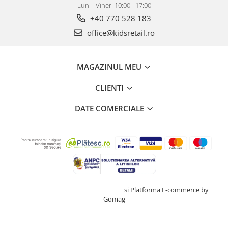
Luni - Vineri 10:00 - 17:00
+40 770 528 183
office@kidsretail.ro
MAGAZINUL MEU
CLIENTI
DATE COMERCIALE
Creat cu ❤ și cu 🧠 de TrifanDan.ro
si
Platforma E-commerce by
Gomag