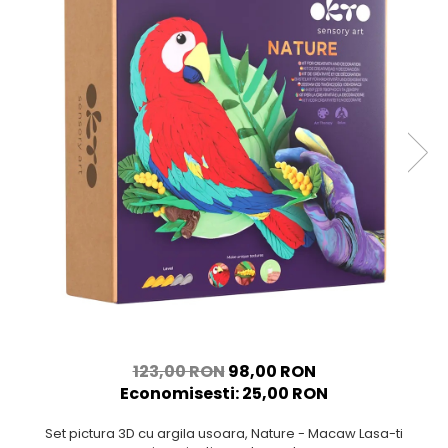
123,00 RON
98,00 RON
Economisesti:
25,00
RON
Set pictura 3D cu argila usoara, Nature - Macaw Lasa-ti